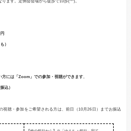
。定例会会場から徒歩で10歩(^^)。
0円
とも）
方には「Zoom」での参加・視聴ができます
。
前振込）
の視聴・参加をご希望される方は、前日（10月26日）までお振込
【他の銀行から】※「ゆうちょ銀行」宛て