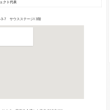
ェクト代表
 サウスステージI 3階