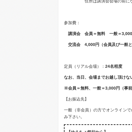
住所は講演会会場の前になります
参加費：
講演会 会員＝無料 一般＝3,00
交流会 4,000円（会員及び一般
定員（リアル会場）：
24名程度
なお、当日、会場までお越し頂けない
※会員＝無料、一般＝3,000円（事
【お振込先】
一般（非会員）の方でオンラインで
み下さい。