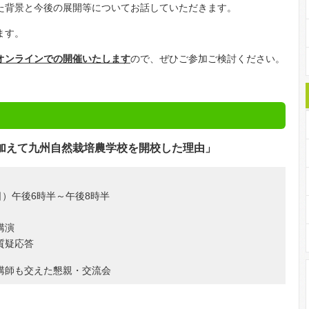
た背景と今後の展開等についてお話していただきます。
ます。
オンラインでの開催いたします
ので、ぜひご参加ご検討ください。
加えて九州自然栽培農学校を開校した理由」
日）午後6時半～午後8時半
講演
質疑応答
講師も交えた懇親・交流会