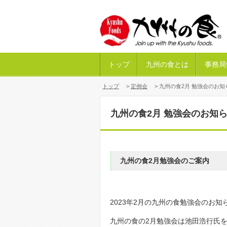
トップ
九州の食とは
事務局
トップ
>
定例会
> 九州の食2月 勉強会のお知
九州の食2月 勉強会のお知
九州の食2月勉強会のご案内
2023年2月の九州の食勉強会のお知
九州の食の2月勉強会は池田浩行氏を