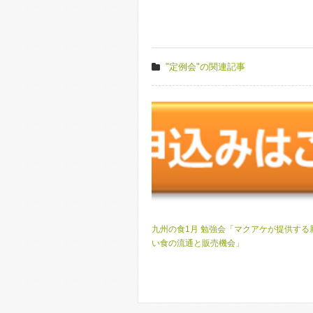
"定例会"の関連記事
九州の食1月 勉強会「マクアケが提供する
い食の流通と販売機会」