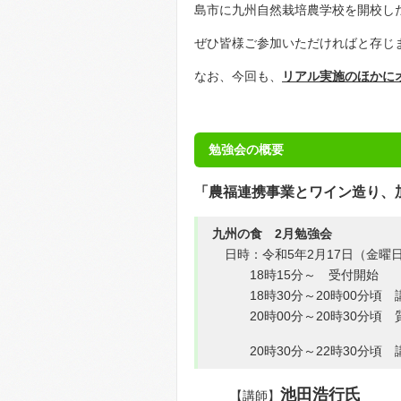
島市に九州自然栽培農学校を開校し
ぜひ皆様ご参加いただければと存じ
なお、今回も、
リアル実施のほかに
勉強会の概要
「農福連携事業とワイン造り、
九州の食 2月勉強会
日時：令和5年2月17日（金曜
18時15分～ 受付開始
18時30分～20時00分頃 
20時00分～20時30分頃 
20時30分～22時30分頃 
池田浩行氏
【講師】