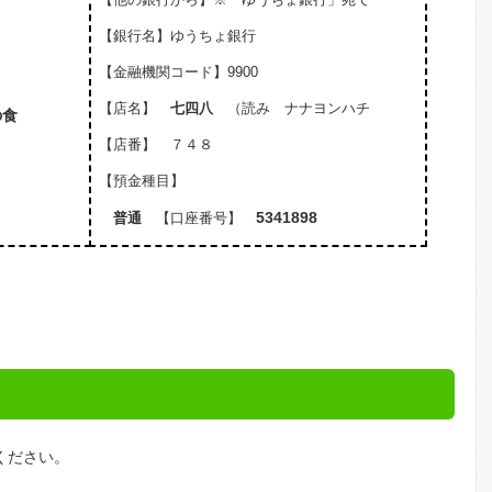
【銀行名】ゆうちょ銀行
【金融機関コード】9900
【店名】
七四八
（読み ナナヨンハチ
の食
【店番】 ７４８
【預金種目】
5341898
普通
【口座番号】
ください。