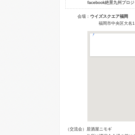
facebook絶景九州プロジ
会場：
ウイズスクエア福岡
福岡市中央区大名1-3-7
（交流会）居酒屋ニモギ