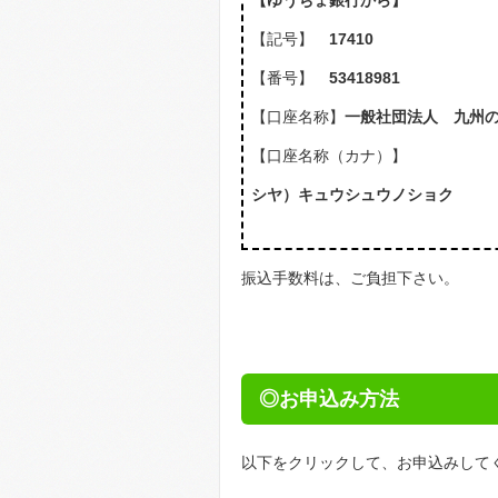
【ゆうちょ銀行から】
【記号】
17410
【番号】
53418981
【口座名称】
一般社団法人 九州
【口座名称（カナ）】
シヤ）キュウシュウノショク
振込手数料は、ご負担下さい。
◎お申込み方法
以下をクリックして、お申込みして